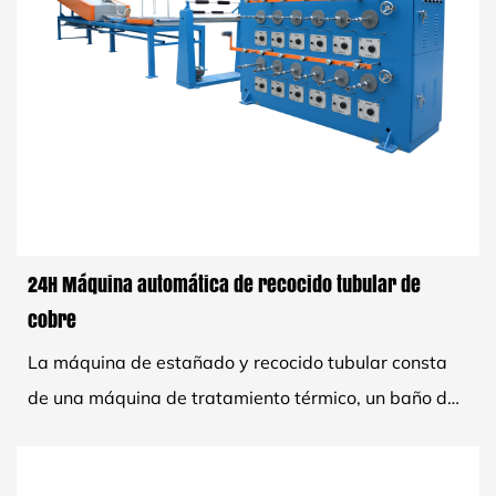
24H Máquina automática de recocido tubular de
cobre
La máquina de estañado y recocido tubular consta
de una máquina de tratamiento térmico, un baño de
decapado, un horno de estaño, un rodillo guía y una...