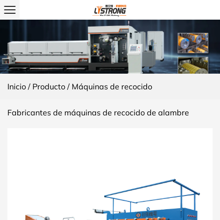
Inicio
/
Producto
/
Máquinas de recocido
Fabricantes de máquinas de recocido de alambre