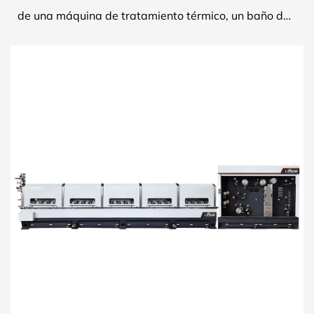
de una máquina de tratamiento térmico, un baño de
decapado, un horno de estaño, un rodillo guía y una...