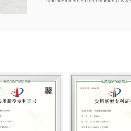
funcionamiento en todo momento. Nuest
en China, el Sudeste Asiático, Medio Or
Listrong persistió en el principio de "
Fabricamos cada componente con toda 
requisitos, todos de los intereses de l
comunidad y para los clientes.