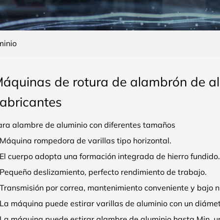
minio
áquinas de rotura de alambrón de a
abricantes
ara alambre de aluminio con diferentes tamaños
 Máquina rompedora de varillas tipo horizontal.
 El cuerpo adopta una formación integrada de hierro fundido.
 Pequeño deslizamiento, perfecto rendimiento de trabajo.
Transmisión por correa, mantenimiento conveniente y bajo ni
 La máquina puede estirar varillas de aluminio con un diáme
 La máquina puede estirar alambre de aluminio hasta Min. u