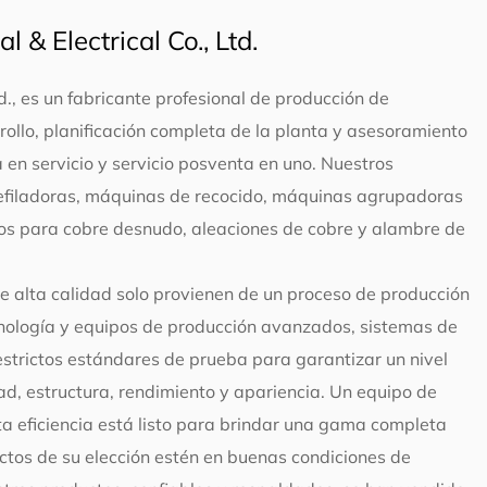
 & Electrical Co., Ltd.
td., es un fabricante profesional de producción de
ollo, planificación completa de la planta y asesoramiento
ta en servicio y servicio posventa en uno. Nuestros
refiladoras, máquinas de recocido, máquinas agrupadoras
os para cobre desnudo, aleaciones de cobre y alambre de
e alta calidad solo provienen de un proceso de producción
cnología y equipos de producción avanzados, sistemas de
 estrictos estándares de prueba para garantizar un nivel
d, estructura, rendimiento y apariencia. Un equipo de
lta eficiencia está listo para brindar una gama completa
uctos de su elección estén en buenas condiciones de