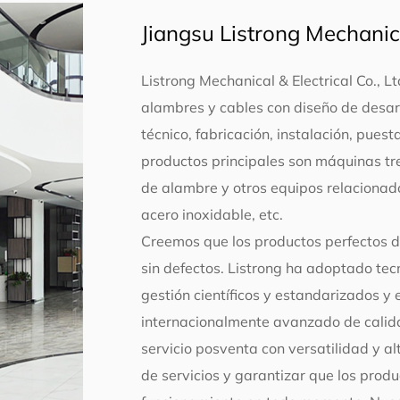
Jiangsu Listrong Mechanical
Listrong Mechanical & Electrical Co., L
alambres y cables con diseño de desarr
técnico, fabricación, instalación, pues
productos principales son máquinas t
de alambre y otros equipos relacionad
acero inoxidable, etc.
Creemos que los productos perfectos d
sin defectos. Listrong ha adoptado te
gestión científicos y estandarizados y
internacionalmente avanzado de calida
servicio posventa con versatilidad y a
de servicios y garantizar que los prod