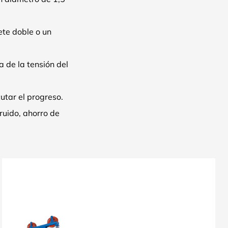
ete doble o un
 de la tensión del
utar el progreso.
ruido, ahorro de