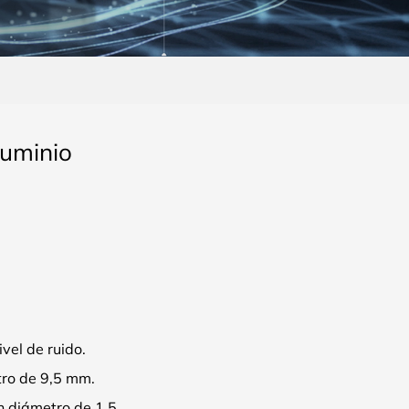
luminio
vel de ruido.
tro de 9,5 mm.
n diámetro de 1,5