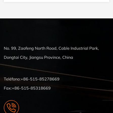
No. 99, Zaofeng North Road, Cable Industrial Park,
Dongtai City, Jiangsu Province, China
Teléfono:+86-515-85278669
Fax:+86-515-85318669