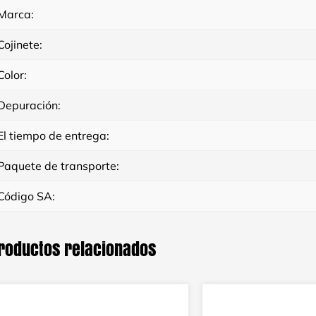
Marca:
Cojinete:
Color:
Depuración:
El tiempo de entrega:
Paquete de transporte:
Código SA:
roductos relacionados