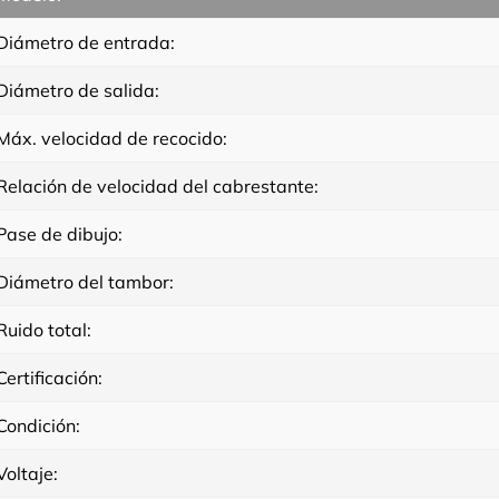
Diámetro de entrada:
Diámetro de salida:
Máx. velocidad de recocido:
Relación de velocidad del cabrestante:
Pase de dibujo:
Diámetro del tambor:
Ruido total:
Certificación:
Condición:
Voltaje: