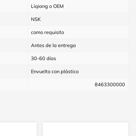
Liqiang o OEM
NSK
como requisito
Antes de la entrega
30-60 días
Envuelto con plástico
8463300000