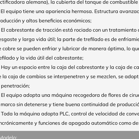
ctificadora alemana), la cubierta del tanque de combustible
 El equipo tiene una apariencia hermosa. Estructura avanzada
roducción y altos beneficios económicos;
 El cabrestante de tracción está rociado con un tratamiento 
sgaste y larga vida útil; la parte de trefilado es de enfriam
e cobre se pueden enfriar y lubricar de manera óptima, lo qu
efilado y la vida útil del cabrestante;
 Hay un espacio entre la caja del cabrestante y la caja de ca
 la caja de cambios se interpenetren y se mezclen, se adopt
 penetración;
 El equipo adopta una máquina recogedora de flores de cirue
l marco sin detenerse y tiene buena continuidad de producció
. Toda la máquina adopta PLC, control de velocidad de conve
incrónicamente y funciones de apagado automático como des
Modelo: