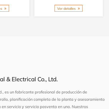
tón y alambres de
aluminio de alta velocidad. Se compo...
les
Ver detalles
 & Electrical Co., Ltd.
td., es un fabricante profesional de producción de
ollo, planificación completa de la planta y asesoramiento
ta en servicio y servicio posventa en uno. Nuestros