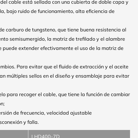
 del cable está sellada con una cubierta de doble capa y
, bajo ruido de funcionamiento, alta eficiencia de
de carburo de tungsteno, que tiene buena resistencia al
iento semisumergido, la matriz de trefilado y el alambre
e puede extender efectivamente el uso de la matriz de
mbios. Para evitar que el fluido de extracción y el aceite
an múltiples sellos en el diseño y ensamblaje para evitar
lo para recoger el cable, que tiene la función de cambiar
n;
rsión de frecuencia, velocidad ajustable
conexión y falla.
LHD400-7D