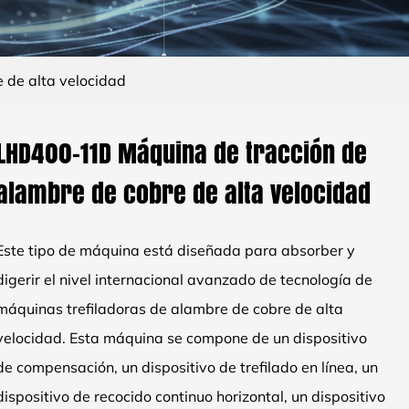
de alta velocidad
LHD400-11D Máquina de tracción de
alambre de cobre de alta velocidad
Este tipo de máquina está diseñada para absorber y
digerir el nivel internacional avanzado de tecnología de
máquinas trefiladoras de alambre de cobre de alta
velocidad. Esta máquina se compone de un dispositivo
de compensación, un dispositivo de trefilado en línea, un
dispositivo de recocido continuo horizontal, un dispositivo