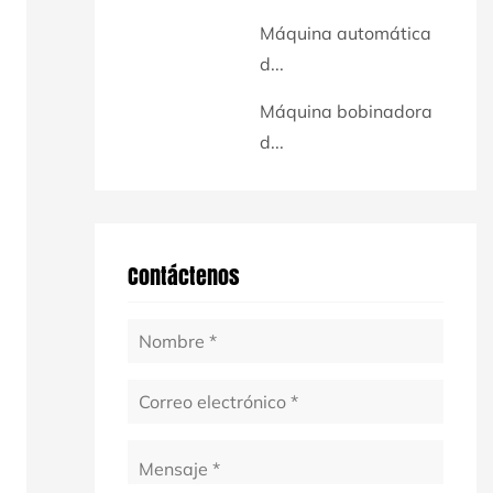
Máquina automática
d...
Máquina bobinadora
d...
Contáctenos