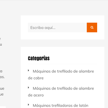
e
su
Categorías
 a
Máquinas de trefilado de alambre
os.
de cobre
que
Máquinas de trefilado de alambre
ue
de acero
Máquinas trefiladoras de latón