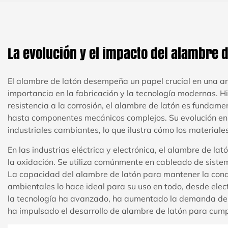
La evolución y el impacto del alambre d
El alambre de latón desempeña un papel crucial en una am
importancia en la fabricación y la tecnología modernas. 
resistencia a la corrosión, el alambre de latón es fundame
hasta componentes mecánicos complejos. Su evolución en 
industriales cambiantes, lo que ilustra cómo los material
En las industrias eléctrica y electrónica, el alambre de la
la oxidación. Se utiliza comúnmente en cableado de sistem
La capacidad del alambre de latón para mantener la condu
ambientales lo hace ideal para su uso en todo, desde ele
la tecnología ha avanzado, ha aumentado la demanda de pr
ha impulsado el desarrollo de alambre de latón para cump