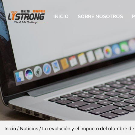
INICIO
SOBRE NOSOTROS
Inicio
/
Noticias
/
La evolución y el impacto del alambre de 