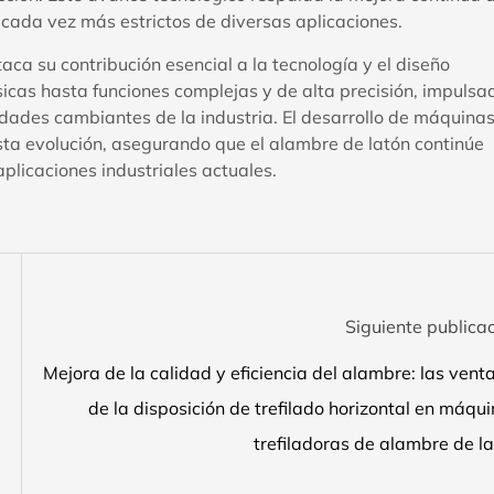
 cada vez más estrictos de diversas aplicaciones.
aca su contribución esencial a la tecnología y el diseño
cas hasta funciones complejas y de alta precisión, impulsa
sidades cambiantes de la industria. El desarrollo de máquina
sta evolución, asegurando que el alambre de latón continúe
plicaciones industriales actuales.
Siguiente publica
Mejora de la calidad y eficiencia del alambre: las vent
de la disposición de trefilado horizontal en máqu
trefiladoras de alambre de l