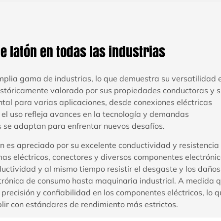
e latón en todas las industrias
plia gama de industrias, lo que demuestra su versatilidad 
Históricamente valorado por sus propiedades conductoras y 
ntal para varias aplicaciones, desde conexiones eléctricas
el uso refleja avances en la tecnología y demandas
es se adaptan para enfrentar nuevos desafíos.
tón es apreciado por su excelente conductividad y resistencia
as eléctricos, conectores y diversos componentes electrónic
ctividad y al mismo tiempo resistir el desgaste y los daños
ctrónica de consumo hasta maquinaria industrial. A medida 
ecisión y confiabilidad en los componentes eléctricos, lo q
lir con estándares de rendimiento más estrictos.