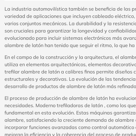
La industria automovilística también se beneficia de las 
variedad de aplicaciones que incluyen cableado eléctric
varios conjuntos mecánicos. La durabilidad y la resistenci
son cruciales para garantizar la longevidad y confiabilid
evolucionado para incluir sistemas electrónicos más avanza
alambre de latón han tenido que seguir el ritmo, lo que h
En el campo de la construcción y la arquitectura, el alambr
utiliza en elementos arquitectónicos, elementos decorati
trefilar alambre de latón a calibres finos permite diseños
estructurales y decorativas. La evolución de las tendencia
desarrollo de productos de alambre de latón más refinados
El proceso de producción de alambre de latón ha evolucio
necesidades. Moderno
trefiladoras de latón
, como los que
fundamental en esta evolución. Estas máquinas garantizan 
alambre, satisfaciendo la creciente demanda de alambre de
incorporar funciones avanzadas como control automático 
mejoran la eficiencia y la coherencia del proceso de prod