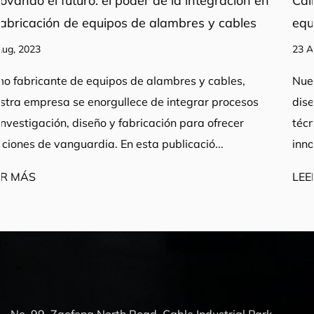
ción en
Calidad de fabricación: tecnología avanza
ables
equipos de procesamiento
23 Aug, 2023
es,
Nuestra integración de procesos de investigació
ocesos
diseño y fabricación, respaldada por una sólida
cer
técnica y equipos avanzados, nos permite impul
innovación y ofrecer soluciones excepcion...
LEER MÁS