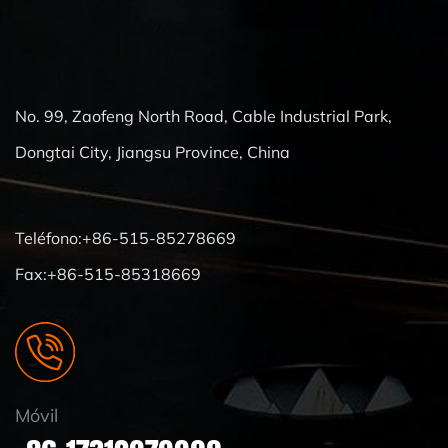
No. 99, Zaofeng North Road, Cable Industrial Park,
Dongtai City, Jiangsu Province, China
Teléfono:+86-515-85278669
Fax:+86-515-85318669
Móvil