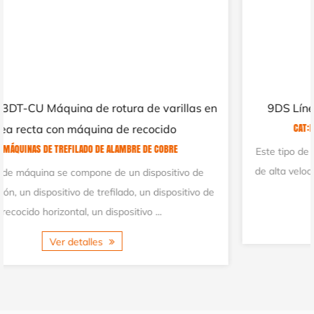
n
9DS Línea de máquinas trefiladoras medianas
CAT:MÁQUINAS DE TREFILADO DE ALAMBRE DE COBRE
Este tipo de máquina trefiladora es una máquina trefiladora
de alta velocidad que ha sido cuidadosamente desarrollada,
diseñada y fabricada sobre la b...
e
Ver detalles