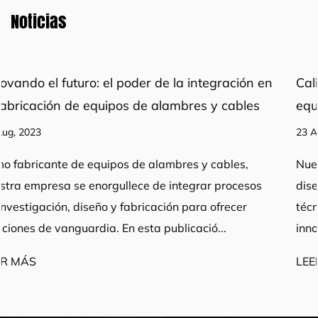
Noticias
n en
Calidad de fabricación: tecnología avanzada 
es
equipos de procesamiento
23 Aug, 2023
Nuestra integración de procesos de investigación,
os
diseño y fabricación, respaldada por una sólida fue
técnica y equipos avanzados, nos permite impulsar 
innovación y ofrecer soluciones excepcion...
LEER MÁS