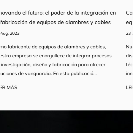
ión en
Calidad de fabricación: tecnología avanzada
bles
equipos de procesamiento
23 Aug, 2023
s,
Nuestra integración de procesos de investigación
esos
diseño y fabricación, respaldada por una sólida f
er
técnica y equipos avanzados, nos permite impulsa
innovación y ofrecer soluciones excepcion...
LEER MÁS