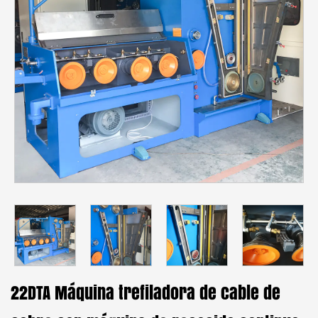
22DTA Máquina trefiladora de cable de