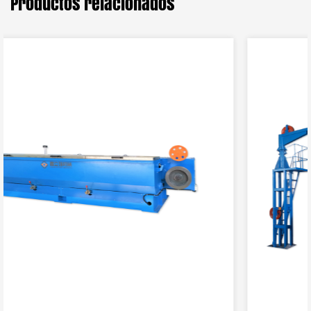
Productos relacionados