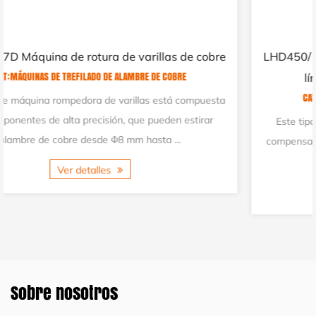
bre
LHD450/13DT-CU Máquina de rotura de varillas e
línea recta con máquina de recocido
CAT:MÁQUINAS DE TREFILADO DE ALAMBRE DE COBRE
sta
Este tipo de máquina se compone de un dispositivo de
compensación, un dispositivo de trefilado, un dispositivo d
recocido horizontal, un dispositivo ...
Ver detalles
Sobre nosotros