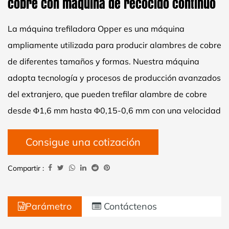
cobre con máquina de recocido continuo
La máquina trefiladora Opper es una máquina
ampliamente utilizada para producir alambres de cobre
de diferentes tamaños y formas. Nuestra máquina
adopta tecnología y procesos de producción avanzados
del extranjero, que pueden trefilar alambre de cobre
desde Φ1,6 mm hasta Φ0,15-0,6 mm con una velocidad
de 2000 m/min. Con una alta capacidad de producción
Consigue una cotización
y un rendimiento de trabajo confiable, este tipo de
máquina es bastante popular en diferentes países.
Compartir :
Parámetro
Contáctenos